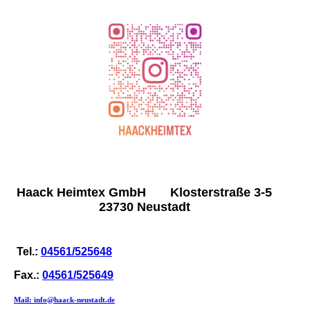
Haack Heimtex GmbH Klosterstraße 3-5
23730 Neustadt
Tel.:
04561/525648
Fax.:
04561/525649
Mail: info@haack-neustadt.de