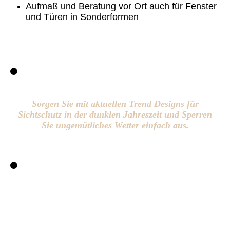
Aufmaß und Beratung vor Ort auch für Fenster
und Türen in Sonderformen
Sorgen Sie mit aktuellen Trend Designs für
Sichtschutz in der dunklen Jahreszeit und Sperren
Sie ungemütliches Wetter einfach aus.