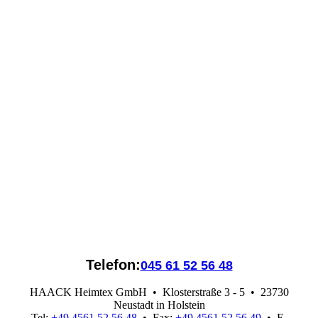
Telefon:
045 61 52 56 48
HAACK Heimtex GmbH
• Klosterstraße 3 - 5 • 23730
Neustadt in Holstein
Tel:
+49 4561 52 56 48
• Fax:
+49 4561 52 56 49
• E-