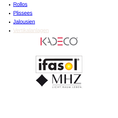
Rollos
Plissees
Jalousien
Vertikalanlagen