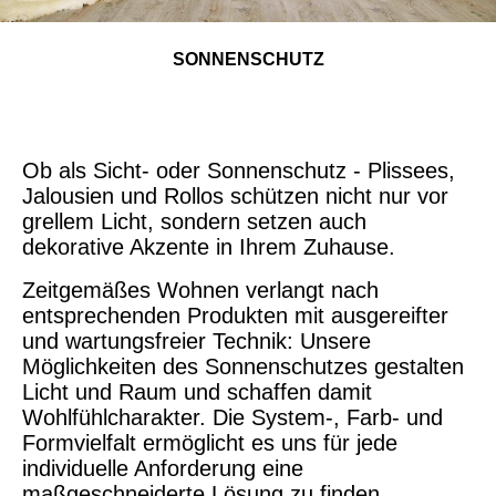
SONNENSCHUTZ
Ob als Sicht- oder Sonnenschutz - Plissees,
Jalousien und Rollos schützen nicht nur vor
grellem Licht, sondern setzen auch
dekorative Akzente in Ihrem Zuhause.
Zeitgemäßes Wohnen verlangt nach
entsprechenden Produkten mit ausgereifter
und wartungsfreier Technik: Unsere
Möglichkeiten des Sonnenschutzes gestalten
Licht und Raum und schaffen damit
Wohlfühlcharakter. Die System-, Farb- und
Formvielfalt ermöglicht es uns für jede
individuelle Anforderung eine
maßgeschneiderte Lösung zu finden.